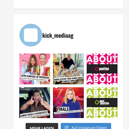
kick_mediaag
Auf Instagram folgen
MEHR LADEN