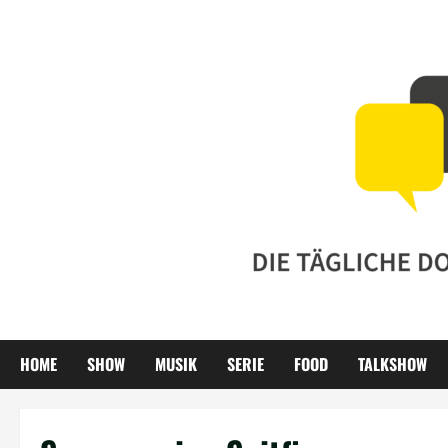
Zum
Inhalt
springen
HOME
SHOW
MUSIK
SERIE
FOOD
TALKSHOW