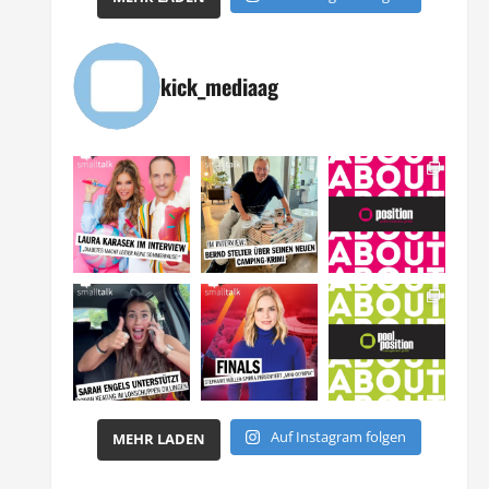
kick_mediaag
Auf Instagram folgen
MEHR LADEN