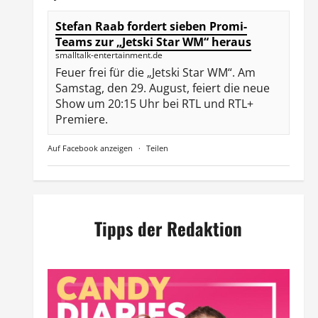
Stefan Raab fordert sieben Promi-
Teams zur „Jetski Star WM“ heraus
smalltalk-entertainment.de
Feuer frei für die „Jetski Star WM“. Am
Samstag, den 29. August, feiert die neue
Show um 20:15 Uhr bei RTL und RTL+
Premiere.
Auf Facebook anzeigen
·
Teilen
Tipps der Redaktion