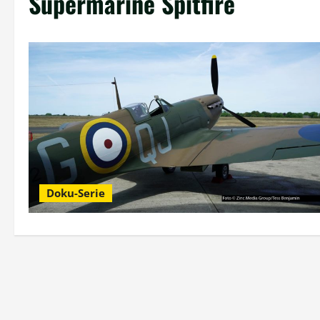
Supermarine Spitfire
Doku-Serie