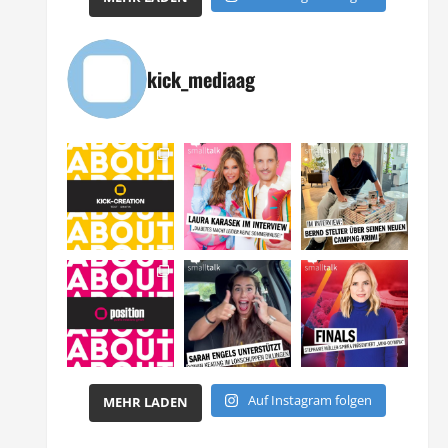
kick_mediaag
Auf Instagram folgen
MEHR LADEN