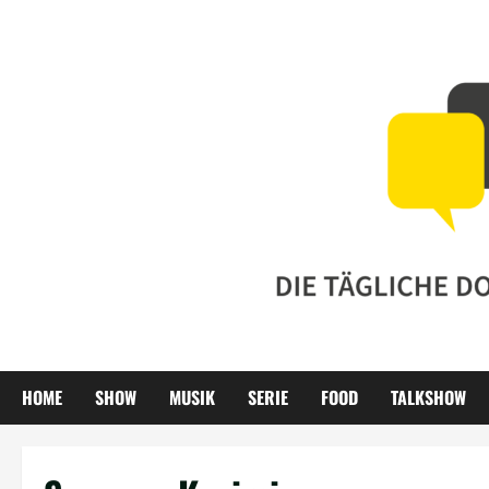
Zum
Inhalt
springen
HOME
SHOW
MUSIK
SERIE
FOOD
TALKSHOW