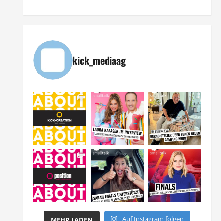
kick_mediaag
Auf Instagram folgen
MEHR LADEN