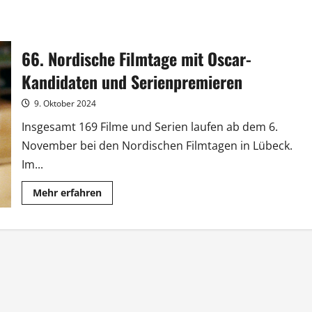
66. Nordische Filmtage mit Oscar-
Kandidaten und Serienpremieren
9. Oktober 2024
Insgesamt 169 Filme und Serien laufen ab dem 6.
November bei den Nordischen Filmtagen in Lübeck.
Im...
Mehr
Mehr erfahren
Informationen
über
66.
Nordische
Filmtage
mit
Oscar-
Kandidaten
und
Serienpremieren