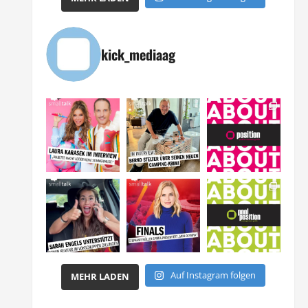
kick_mediaag
Auf Instagram folgen
MEHR LADEN