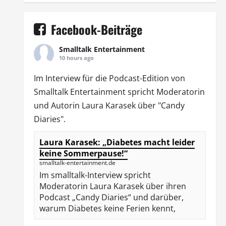
Facebook-Beiträge
Smalltalk Entertainment
10 hours ago
Im Interview für die Podcast-Edition von
Smalltalk Entertainment
spricht Moderatorin
und Autorin
Laura Karasek
über "Candy
Diaries".
Laura Karasek: „Diabetes macht leider
keine Sommerpause!“
smalltalk-entertainment.de
Im smalltalk-Interview spricht
Moderatorin Laura Karasek über ihren
Podcast „Candy Diaries“ und darüber,
warum Diabetes keine Ferien kennt,