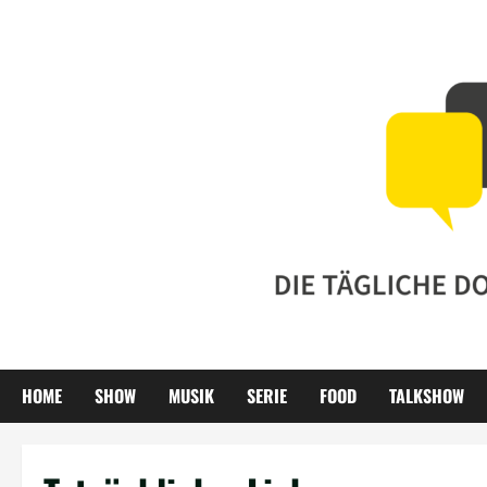
Zum
Inhalt
springen
HOME
SHOW
MUSIK
SERIE
FOOD
TALKSHOW