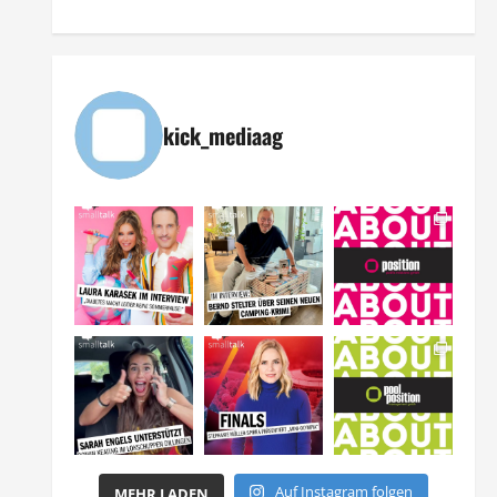
kick_mediaag
Auf Instagram folgen
MEHR LADEN