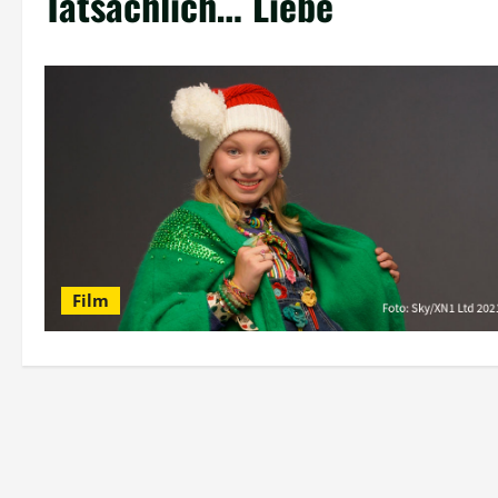
Tatsächlich… Liebe
Film