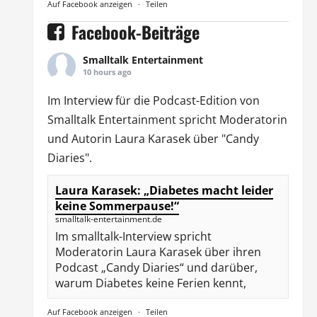
Auf Facebook anzeigen
·
Teilen
Facebook-Beiträge
Smalltalk Entertainment
10 hours ago
Im Interview für die Podcast-Edition von
Smalltalk Entertainment
spricht Moderatorin
und Autorin
Laura Karasek
über "Candy
Diaries".
Laura Karasek: „Diabetes macht leider
keine Sommerpause!“
smalltalk-entertainment.de
Im smalltalk-Interview spricht
Moderatorin Laura Karasek über ihren
Podcast „Candy Diaries“ und darüber,
warum Diabetes keine Ferien kennt,
Auf Facebook anzeigen
·
Teilen