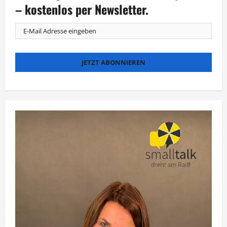
80.
– kostenlos per Newsletter.