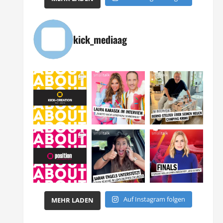
kick_mediaag
Auf Instagram folgen
MEHR LADEN