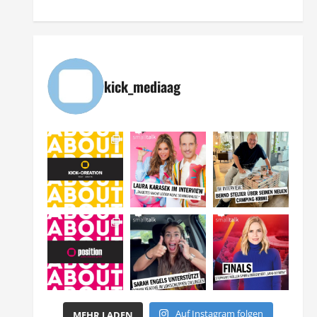
kick_mediaag
Auf Instagram folgen
MEHR LADEN