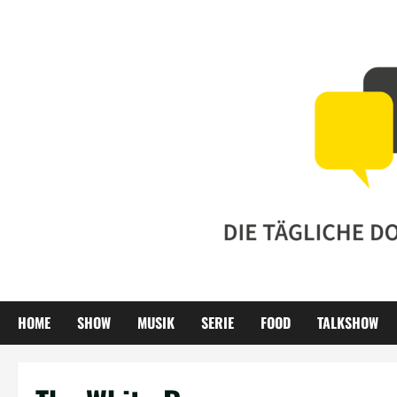
Zum
Inhalt
springen
HOME
SHOW
MUSIK
SERIE
FOOD
TALKSHOW