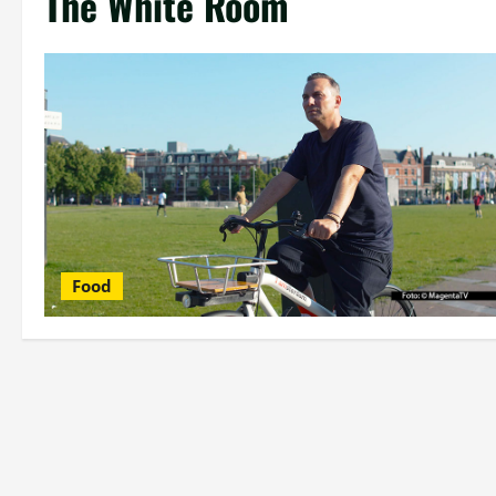
The White Room
Food