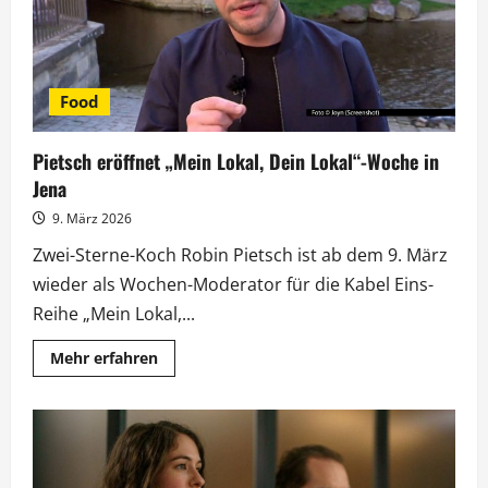
Food
Pietsch eröffnet „Mein Lokal, Dein Lokal“-Woche in
Jena
9. März 2026
Zwei-Sterne-Koch Robin Pietsch ist ab dem 9. März
wieder als Wochen-Moderator für die Kabel Eins-
Reihe „Mein Lokal,...
Mehr
Mehr erfahren
Informationen
über
Pietsch
eröffnet
„Mein
Lokal,
Dein
Lokal“-