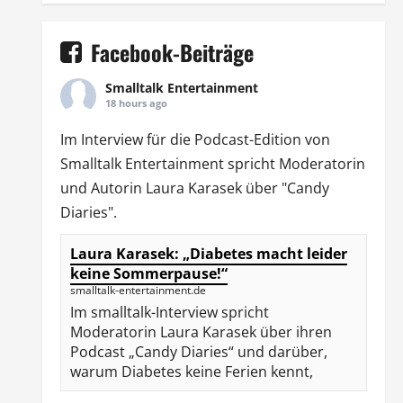
Facebook-Beiträge
Smalltalk Entertainment
18 hours ago
Im Interview für die Podcast-Edition von
Smalltalk Entertainment
spricht Moderatorin
und Autorin
Laura Karasek
über "Candy
Diaries".
Laura Karasek: „Diabetes macht leider
keine Sommerpause!“
smalltalk-entertainment.de
Im smalltalk-Interview spricht
Moderatorin Laura Karasek über ihren
Podcast „Candy Diaries“ und darüber,
warum Diabetes keine Ferien kennt,