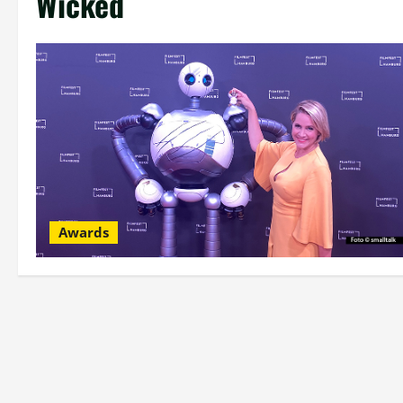
Wicked
Awards