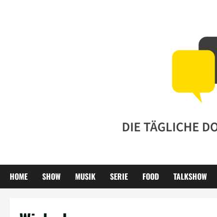
Zum
Inhalt
springen
HOME
SHOW
MUSIK
SERIE
FOOD
TALKSHOW