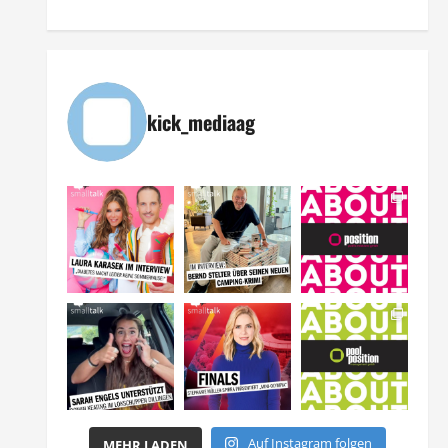
kick_mediaag
Auf Instagram folgen
MEHR LADEN