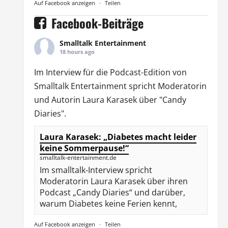
Auf Facebook anzeigen
·
Teilen
Facebook-Beiträge
Smalltalk Entertainment
18 hours ago
Im Interview für die Podcast-Edition von
Smalltalk Entertainment
spricht Moderatorin
und Autorin
Laura Karasek
über "Candy
Diaries".
Laura Karasek: „Diabetes macht leider
keine Sommerpause!“
smalltalk-entertainment.de
Im smalltalk-Interview spricht
Moderatorin Laura Karasek über ihren
Podcast „Candy Diaries“ und darüber,
warum Diabetes keine Ferien kennt,
Auf Facebook anzeigen
·
Teilen