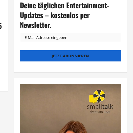
Deine täglichen Entertainment-
Updates – kostenlos per
Newsletter.
5
n