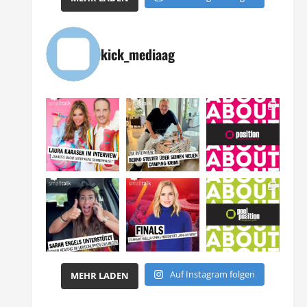
kick_mediaag
Auf Instagram folgen
MEHR LADEN