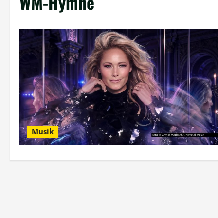
WM-Hymne
Musik