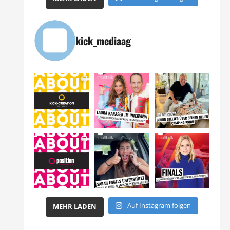
kick_mediaag
Auf Instagram folgen
MEHR LADEN