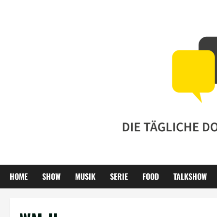
Zum
Inhalt
springen
HOME
SHOW
MUSIK
SERIE
FOOD
TALKSHOW