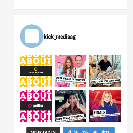
kick_mediaag
Auf Instagram folgen
MEHR LADEN