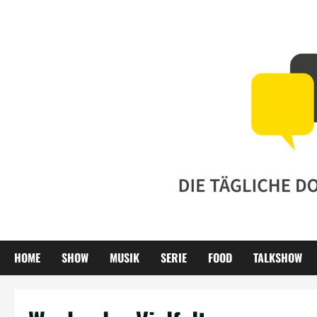
Zum
Inhalt
springen
HOME
SHOW
MUSIK
SERIE
FOOD
TALKSHOW