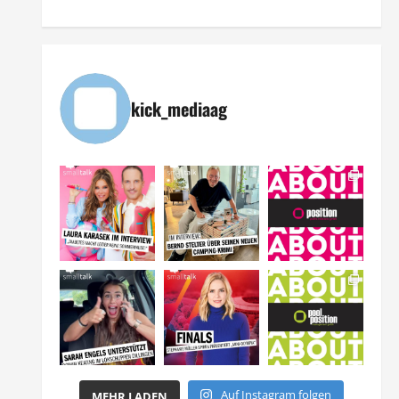
kick_mediaag
Auf Instagram folgen
MEHR LADEN