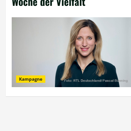
Woche der Vielfalt
Kampagne