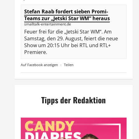
Stefan Raab fordert sieben Promi-
Teams zur „Jetski Star WM“ heraus
smalltalk-entertainment.de
Feuer frei für die „Jetski Star WM“. Am
Samstag, den 29. August, feiert die neue
Show um 20:15 Uhr bei RTL und RTL+
Premiere.
Auf Facebook anzeigen
·
Teilen
Tipps der Redaktion