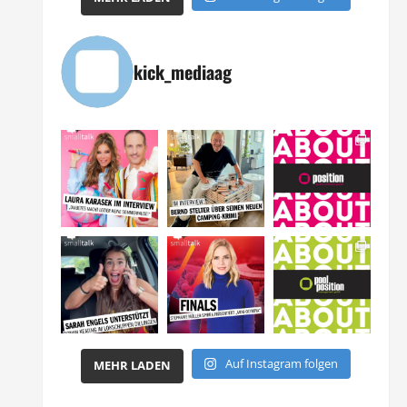
kick_mediaag
Auf Instagram folgen
MEHR LADEN