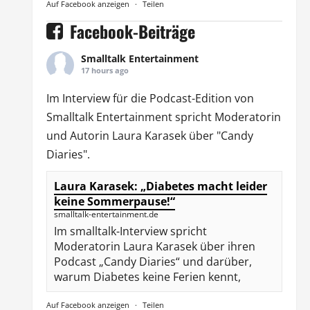
Auf Facebook anzeigen
·
Teilen
Facebook-Beiträge
Smalltalk Entertainment
17 hours ago
Im Interview für die Podcast-Edition von
Smalltalk Entertainment
spricht Moderatorin
und Autorin
Laura Karasek
über "Candy
Diaries".
Laura Karasek: „Diabetes macht leider
keine Sommerpause!“
smalltalk-entertainment.de
Im smalltalk-Interview spricht
Moderatorin Laura Karasek über ihren
Podcast „Candy Diaries“ und darüber,
warum Diabetes keine Ferien kennt,
Auf Facebook anzeigen
·
Teilen