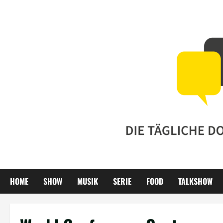
Zum
Inhalt
springen
HOME
SHOW
MUSIK
SERIE
FOOD
TALKSHOW