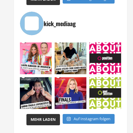
kick_mediaag
Auf Instagram folgen
MEHR LADEN