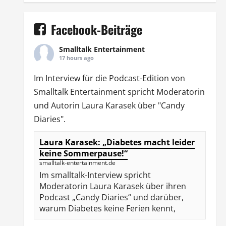
Facebook-Beiträge
Smalltalk Entertainment
17 hours ago
Im Interview für die Podcast-Edition von
Smalltalk Entertainment
spricht Moderatorin
und Autorin
Laura Karasek
über "Candy
Diaries".
Laura Karasek: „Diabetes macht leider
keine Sommerpause!“
smalltalk-entertainment.de
Im smalltalk-Interview spricht
Moderatorin Laura Karasek über ihren
Podcast „Candy Diaries“ und darüber,
warum Diabetes keine Ferien kennt,