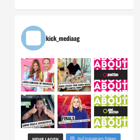
kick_mediaag
Auf Instagram folgen
MEHR LADEN