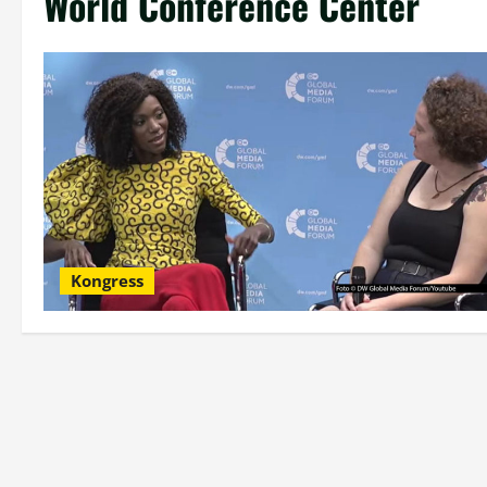
World Conference Center
Kongress