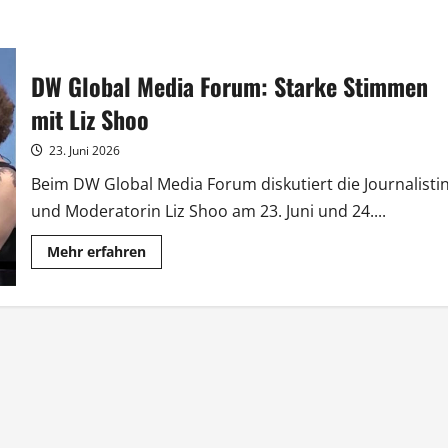
DW Global Media Forum: Starke Stimmen
mit Liz Shoo
23. Juni 2026
Beim DW Global Media Forum diskutiert die Journalisti
und Moderatorin Liz Shoo am 23. Juni und 24....
Mehr
Mehr erfahren
Informationen
über
DW
Global
Media
Forum:
Starke
Stimmen
mit
Liz
Shoo