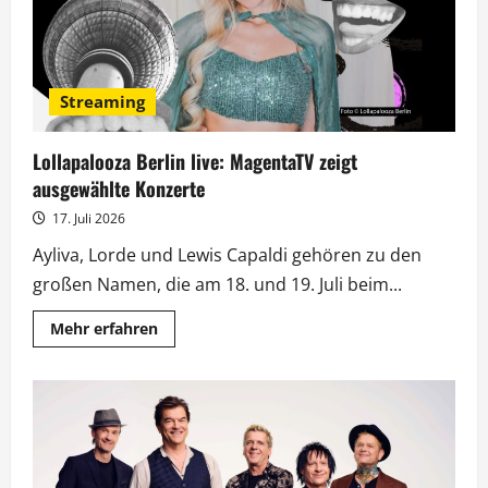
Streaming
Lollapalooza Berlin live: MagentaTV zeigt
ausgewählte Konzerte
17. Juli 2026
Ayliva, Lorde und Lewis Capaldi gehören zu den
großen Namen, die am 18. und 19. Juli beim...
Mehr
Mehr erfahren
Informationen
über
Lollapalooza
Berlin
live:
MagentaTV
zeigt
ausgewählte
Konzerte