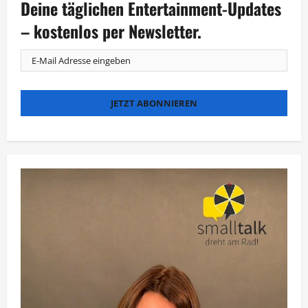
Deine täglichen Entertainment-Updates
„Zeugnis
für
Deutschland“
– kostenlos per Newsletter.