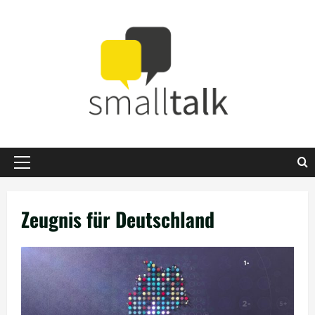
Zum
Inhalt
springen
Primäres
Menü
Zeugnis für Deutschland