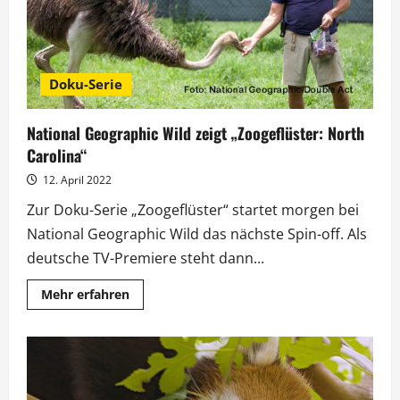
Doku-Serie
National Geographic Wild zeigt „Zoogeflüster: North
Carolina“
12. April 2022
Zur Doku-Serie „Zoogeflüster“ startet morgen bei
National Geographic Wild das nächste Spin-off. Als
deutsche TV-Premiere steht dann...
Mehr
Mehr erfahren
Informationen
über
National
Geographic
Wild
zeigt
„Zoogeflüster:
North