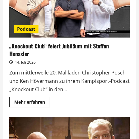
Podcast
„Knockout Club“ feiert Jubiläum mit Steffen
Henssler
14. Juli 2026
Zum mittlerweile 20. Mal laden Christopher Posch
und Ken Hövermann zu ihrem Kampfsport-Podcast
„Knockout Club“ in den...
Mehr
Mehr erfahren
Informationen
über
„Knockout
Club“
feiert
Jubiläum
mit
Steffen