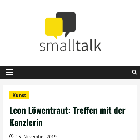
Zum
Inhalt
springen
Primäres
Menü
Kunst
Leon Löwentraut: Treffen mit der
Kanzlerin
15. November 2019