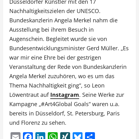
Düsseldorfer Künstler mit den 17
Nachhaltigkeitszielen der UNESCO.
Bundeskanzlerin Angela Merkel nahm die
Ausstellung bei ihrem Besuch in
Augenschein. Begleitet wurde sie von
Bundesentwicklungsminister Gerd Müller. „Es
war mir eine Ehre bei der gestrigen
Veranstaltung der Rede von Bundeskanzlerin
Angela Merkel zuzuhören, wo es um das
Thema Nachhaltigkeit ging“, so Leon
Löwentraut auf
Instagram
. Seine Werke zur
Kampagne „#Art4Global Goals“ waren u.a.
bereits in Düsseldorf, St. Petersburg, Paris
und Florenz zu sehen.
Email
Facebook
LinkedIn
WhatsApp
XING
Bluesky
Teilen