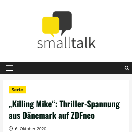
Zum
Inhalt
springen
Primäres
Menü
Serie
„Killing Mike“: Thriller-Spannung
aus Dänemark auf ZDFneo
6. Oktober 2020