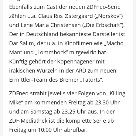
Ebenfalls zum Cast der neuen ZDFneo-Serie
zählen u.a. Claus Riis Østergaard („Norskov“)
und Lene Maria Christensen („Die Erbschaft“).
Der in Deutschland bekannteste Darsteller ist
Dar Salim, der u.a. in Kinofilmen wie „Macho
Man“ und „Lommbock“ mitgewirkt hat.
Künftig gehört der Kopenhagener mit
irakischen Wurzeln in der ARD zum neuen
Ermittler-Team des Bremer „Tatorts“.
ZDFneo strahlt jeweils vier Folgen von „Killing
Mike“ am kommenden Freitag ab 23.30 Uhr
und am Samstag ab 23.25 Uhr aus. In der
ZDF-Mediathek ist die komplette Serie ab
Freitag um 10:00 Uhr abrufbar.