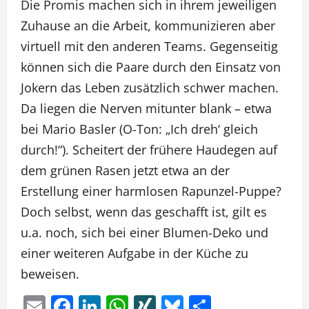
Die Promis machen sich in ihrem jeweiligen
Zuhause an die Arbeit, kommunizieren aber
virtuell mit den anderen Teams. Gegenseitig
können sich die Paare durch den Einsatz von
Jokern das Leben zusätzlich schwer machen.
Da liegen die Nerven mitunter blank – etwa
bei Mario Basler (O-Ton: „Ich dreh‘ gleich
durch!“). Scheitert der frühere Haudegen auf
dem grünen Rasen jetzt etwa an der
Erstellung einer harmlosen Rapunzel-Puppe?
Doch selbst, wenn das geschafft ist, gilt es
u.a. noch, sich bei einer Blumen-Deko und
einer weiteren Aufgabe in der Küche zu
beweisen.
Email
Facebook
LinkedIn
WhatsApp
XING
Bluesky
Teilen