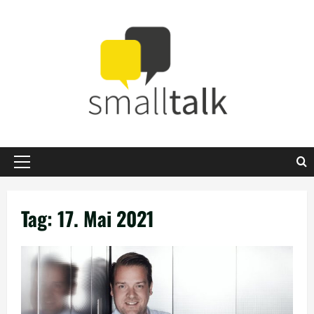
Zum
Inhalt
springen
Primäres
Menü
Tag:
17. Mai 2021