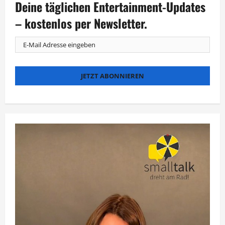
Deine täglichen Entertainment-Updates
mit
Mousse
T.
– kostenlos per Newsletter.