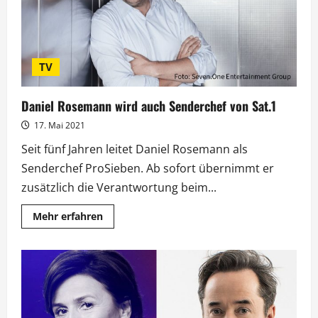
TV
Daniel Rosemann wird auch Senderchef von Sat.1
17. Mai 2021
Seit fünf Jahren leitet Daniel Rosemann als
Senderchef ProSieben. Ab sofort übernimmt er
zusätzlich die Verantwortung beim...
Mehr
Mehr erfahren
Informationen
über
Daniel
Rosemann
wird
auch
Senderchef
von
Sat.1