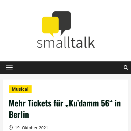
Zum
Inhalt
springen
Primäres
Menü
Musical
Mehr Tickets für „Ku’damm 56“ in
Berlin
19. Oktober 2021