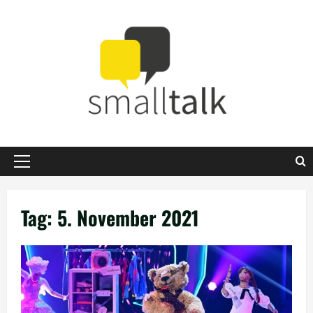
Zum
Inhalt
springen
Primäres
Menü
Tag:
5. November 2021