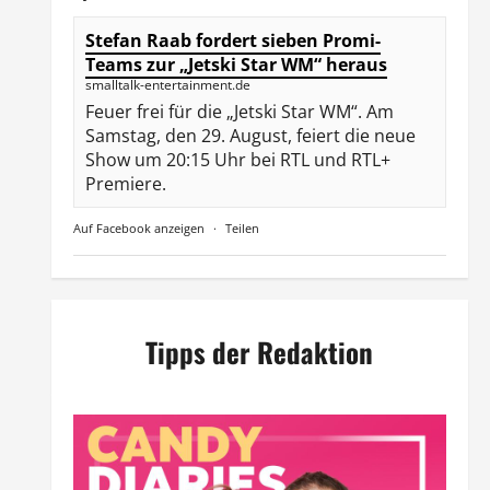
Stefan Raab fordert sieben Promi-
Teams zur „Jetski Star WM“ heraus
smalltalk-entertainment.de
Feuer frei für die „Jetski Star WM“. Am
Samstag, den 29. August, feiert die neue
Show um 20:15 Uhr bei RTL und RTL+
Premiere.
Auf Facebook anzeigen
·
Teilen
Tipps der Redaktion