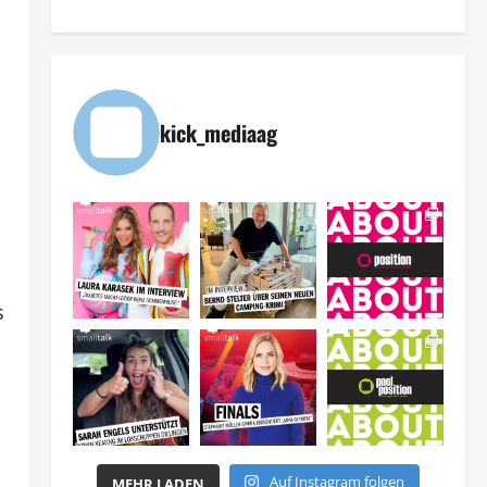
kick_mediaag
s
Auf Instagram folgen
MEHR LADEN