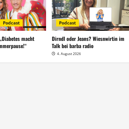
Podcast
Podcast
 „Diabetes macht
Dirndl oder Jeans? Wiesnwirtin im
ommerpause!“
Talk bei barba radio
4. August 2026