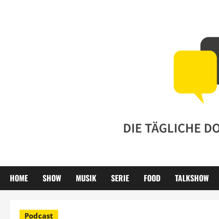
Zum
Inhalt
springen
HOME
SHOW
MUSIK
SERIE
FOOD
TALKSHOW
Podcast