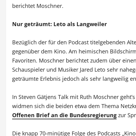
berichtet Moschner.
Nur geträumt: Leto als Langweiler
Bezüglich der für den Podcast titelgebenden Alte
gegenüber dem Kino. Am heimischen Bildschirm z
Favoriten. Moschner berichtet zudem über eine
Schauspieler und Musiker Jared Leto sehr nahe
geträumte Erlebnis jedoch als sehr langweilig e
In Steven Gätjens Talk mit Ruth Moschner geht’s 
widmen sich die beiden etwa dem Thema Netzkri
Offenen Brief an die Bundesregierung
zur Spr
Die knapp 70-minütige Folge des Podcasts „Kino 