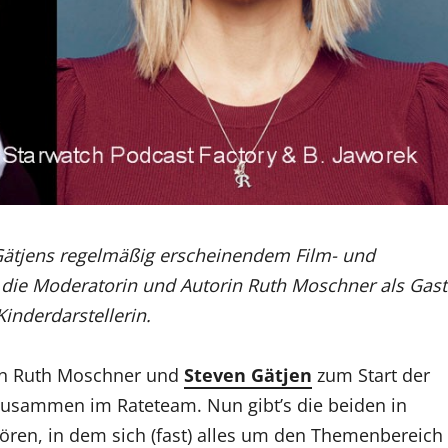
 Gätjens regelmäßig erscheinendem Film- und
r die Moderatorin und Autorin Ruth Moschner als Gast
inderdarstellerin.
en Ruth Moschner und
Steven Gätjen
zum Start der
usammen im Rateteam. Nun gibt’s die beiden in
ren, in dem sich (fast) alles um den Themenbereich