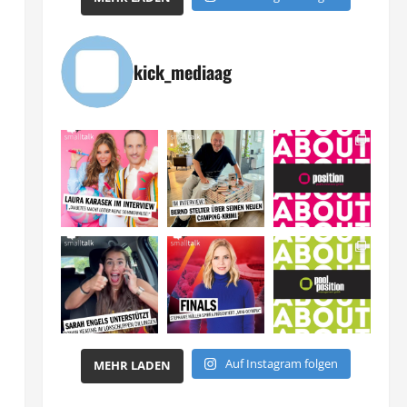
kick_mediaag
Auf Instagram folgen
MEHR LADEN