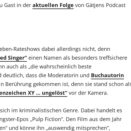
u Gast in der
aktuellen Folge
von Gätjens Podcast
eben-Rateshows dabei allerdings nicht, denn
ed Singer“
einen Namen als besonders treffsichere
nn auch als „die wahrscheinlich beste
d deutlich, dass die Moderatorin und
Buchautorin
t in Berührung gekommen ist, denn sie stand schon al
enzeichen XY … ungelöst“
vor der Kamera.
 sich im kriminalistischen Genre. Dabei handelt es
gster-Epos „Pulp Fiction“. Den Film aus dem Jahr
en“ und könne ihn „auswendig mitsprechen“,