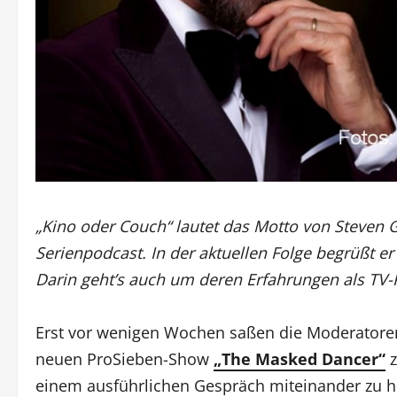
„Kino oder Couch“ lautet das Motto von Steven
Serienpodcast. In der aktuellen Folge begrüßt e
Darin geht’s auch um deren Erfahrungen als TV-K
Erst vor wenigen Wochen saßen die Moderator
neuen ProSieben-Show
„The Masked Dancer“
z
einem ausführlichen Gespräch miteinander zu hö