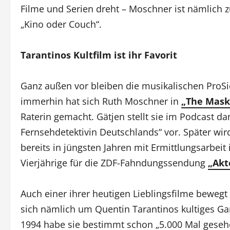
Filme und Serien dreht – Moschner ist nämlich z
„Kino oder Couch“.
Tarantinos Kultfilm ist ihr Favorit
Ganz außen vor bleiben die musikalischen ProSi
immerhin hat sich Ruth Moschner in
„The Mask
Raterin gemacht. Gätjen stellt sie im Podcast da
Fernsehdetektivin Deutschlands“ vor. Später wir
bereits in jüngsten Jahren mit Ermittlungsarbei
Vierjährige für die ZDF-Fahndungssendung
„Akt
Auch einer ihrer heutigen Lieblingsfilme bewegt
sich nämlich um Quentin Tarantinos kultiges Gan
1994 habe sie bestimmt schon „5.000 Mal geseh