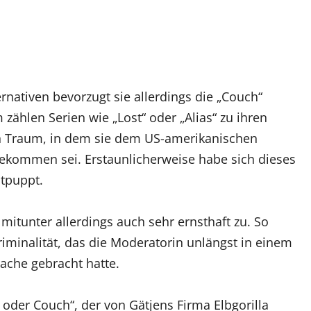
rnativen bevorzugt sie allerdings die „Couch“
ählen Serien wie „Lost“ oder „Alias“ zu ihren
n Traum, in dem sie dem US-amerikanischen
gekommen sei. Erstaunlicherweise habe sich dieses
ntpuppt.
mitunter allerdings auch sehr ernsthaft zu. So
minalität, das die Moderatorin unlängst in einem
ache gebracht hatte.
oder Couch“, der von Gätjens Firma Elbgorilla