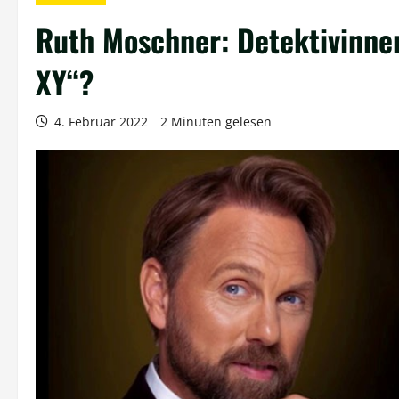
Ruth Moschner: Detektivinne
XY“?
4. Februar 2022
2 Minuten gelesen