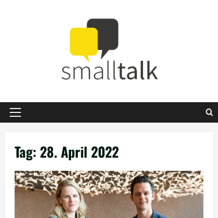
Zum
Inhalt
springen
Primäres
Menü
Tag:
28. April 2022