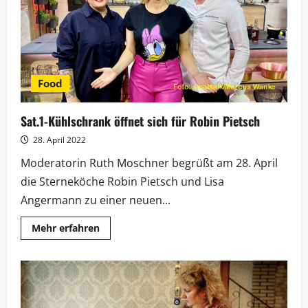
Food
Sat.1-Kühlschrank öffnet sich für Robin Pietsch
28. April 2022
Moderatorin Ruth Moschner begrüßt am 28. April
die Sterneköche Robin Pietsch und Lisa
Angermann zu einer neuen...
Mehr
Mehr erfahren
Informationen
über
Sat.1-
Kühlschrank
öffnet
sich
für
Robin