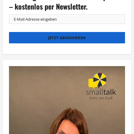
Kaptan
– kostenlos per Newsletter.