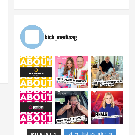
kick_mediaag
Auf Instagram folgen
MEHR LADEN