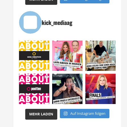
kick_mediaag
Auf Instagram folgen
MEHR LADEN