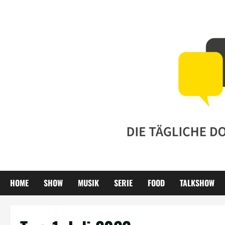
Zum
Inhalt
springen
HOME
SHOW
MUSIK
SERIE
FOOD
TALKSHOW