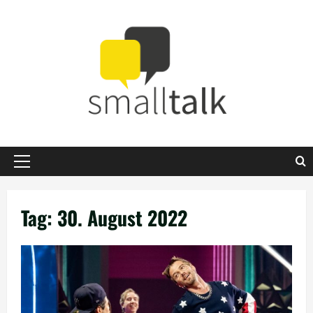
Zum
Inhalt
springen
Primäres
Menü
Tag:
30. August 2022