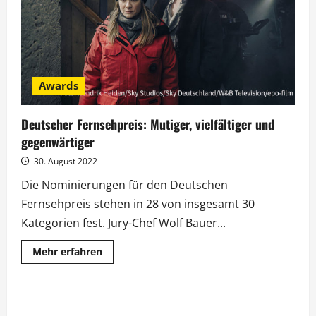
Awards
Deutscher Fernsehpreis: Mutiger, vielfältiger und
gegenwärtiger
30. August 2022
Die Nominierungen für den Deutschen
Fernsehpreis stehen in 28 von insgesamt 30
Kategorien fest. Jury-Chef Wolf Bauer...
Mehr
Mehr erfahren
Informationen
über
Deutscher
Fernsehpreis:
Mutiger,
vielfältiger