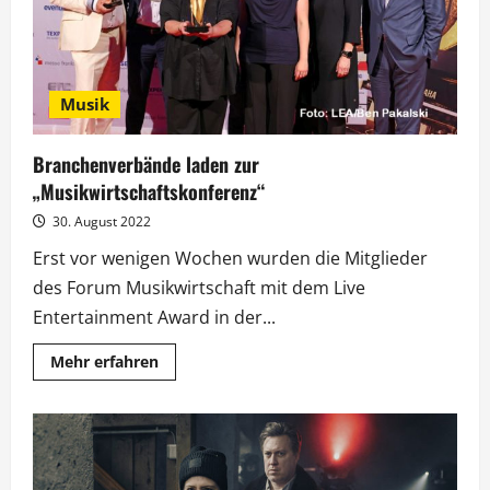
Musik
Branchenverbände laden zur
„Musikwirtschaftskonferenz“
30. August 2022
Erst vor wenigen Wochen wurden die Mitglieder
des Forum Musikwirtschaft mit dem Live
Entertainment Award in der...
Mehr
Mehr erfahren
Informationen
über
Branchenverbände
laden
zur
„Musikwirtschaftskonferenz“