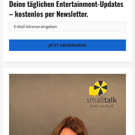
Deine täglichen Entertainment-Updates
und
gegenwärtiger
– kostenlos per Newsletter.