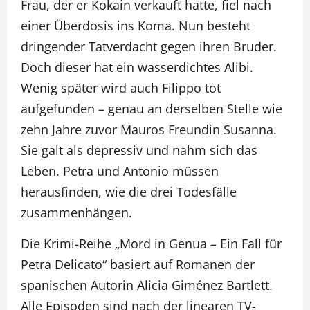
Frau, der er Kokain verkauft hatte, fiel nach
einer Überdosis ins Koma. Nun besteht
dringender Tatverdacht gegen ihren Bruder.
Doch dieser hat ein wasserdichtes Alibi.
Wenig später wird auch Filippo tot
aufgefunden – genau an derselben Stelle wie
zehn Jahre zuvor Mauros Freundin Susanna.
Sie galt als depressiv und nahm sich das
Leben. Petra und Antonio müssen
herausfinden, wie die drei Todesfälle
zusammenhängen.
Die Krimi-Reihe „Mord in Genua – Ein Fall für
Petra Delicato“ basiert auf Romanen der
spanischen Autorin Alicia Giménez Bartlett.
Alle Episoden sind nach der linearen TV-