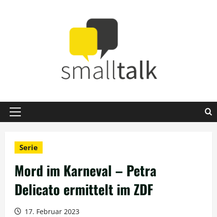
Zum
Inhalt
springen
Primäres
Menü
Serie
Mord im Karneval – Petra
Delicato ermittelt im ZDF
17. Februar 2023