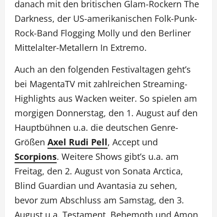
danach mit den britischen Glam-Rockern The
Darkness, der US-amerikanischen Folk-Punk-
Rock-Band Flogging Molly und den Berliner
Mittelalter-Metallern In Extremo.
Auch an den folgenden Festivaltagen geht’s
bei MagentaTV mit zahlreichen Streaming-
Highlights aus Wacken weiter. So spielen am
morgigen Donnerstag, den 1. August auf den
Hauptbühnen u.a. die deutschen Genre-
Größen
Axel Rudi Pell
, Accept und
Scorpions
. Weitere Shows gibt’s u.a. am
Freitag, den 2. August von Sonata Arctica,
Blind Guardian und Avantasia zu sehen,
bevor zum Abschluss am Samstag, den 3.
August u.a. Testament, Behemoth und Amon