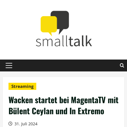
Zum
Inhalt
springen
Primäres
Menü
Streaming
Wacken startet bei MagentaTV mit
Bülent Ceylan und In Extremo
31. Juli 2024