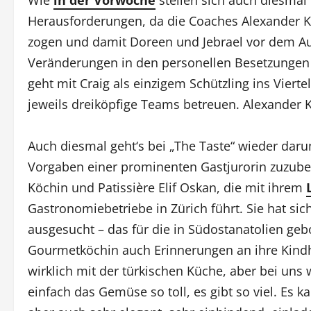
Herausforderungen, da die Coaches Alexander K
zogen und damit Doreen und Jebrael vor dem Au
Veränderungen in den personellen Besetzungen 
geht mit Craig als einzigem Schützling ins Vier
jeweils dreiköpfige Teams betreuen. Alexander 
Auch diesmal geht‘s bei „The Taste“ wieder dar
Vorgaben einer prominenten Gastjurorin zuzuber
Köchin und Patissière Elif Oskan, die mit ihrem
Gastronomiebetriebe in Zürich führt. Sie hat s
ausgesucht – das für die in Südostanatolien ge
Gourmetköchin auch Erinnerungen an ihre Kindhei
wirklich mit der türkischen Küche, aber bei uns 
einfach das Gemüse so toll, es gibt so viel. Es k