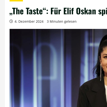
„The Taste“: Für Elif Oskan s
4. Dezember 2024
3 Minuten gelesen