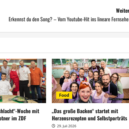
Weiter
Erkennst du den Song? – Vom Youtube-Hit ins lineare Fernsehe
Food
hlacht“-Woche mit
„Das große Backen“ startet mit
ptner im ZDF
Herzensrezepten und Selbstporträts
29. Juli 2026