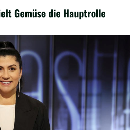
pielt Gemüse die Hauptrolle