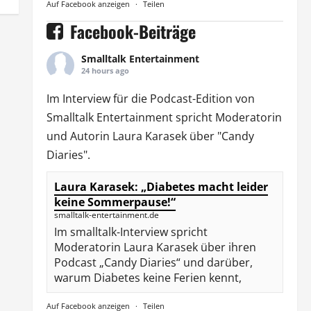
Auf Facebook anzeigen
·
Teilen
Facebook-Beiträge
Smalltalk Entertainment
24 hours ago
Im Interview für die Podcast-Edition von
Smalltalk Entertainment
spricht Moderatorin
und Autorin
Laura Karasek
über "Candy
Diaries".
Laura Karasek: „Diabetes macht leider
keine Sommerpause!“
smalltalk-entertainment.de
Im smalltalk-Interview spricht
Moderatorin Laura Karasek über ihren
Podcast „Candy Diaries“ und darüber,
warum Diabetes keine Ferien kennt,
Auf Facebook anzeigen
·
Teilen