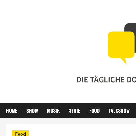
Zum
Inhalt
springen
HOME
SHOW
MUSIK
SERIE
FOOD
TALKSHOW
Food