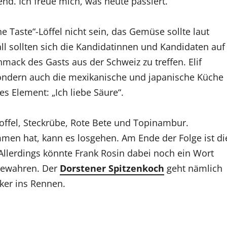
nd. Ich freue mich, was heute passiert.“
 Taste“-Löffel nicht sein, das Gemüse sollte laut
ll sollten sich die Kandidatinnen und Kandidaten auf
ack des Gasts aus der Schweiz zu treffen. Elif
 sondern auch die mexikanische und japanische Küche
es Element: „Ich liebe Säure“.
toffel, Steckrübe, Rote Bete und Topinambur.
en hat, kann es losgehen. Am Ende der Folge ist di
llerdings könnte Frank Rosin dabei noch ein Wort
bewahren. Der
Dorstener Spitzenkoch
geht nämlich
ker ins Rennen.