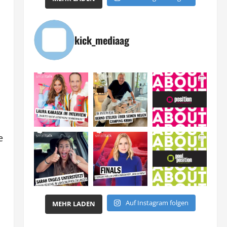
kick_mediaag
e
Auf Instagram folgen
MEHR LADEN