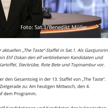
aktuellen „The Taste“-Staffel in Sat.1. Als Gastjurorin
in Elif Oskan den elf verbliebenen Kandidaten und
artoffel, Steckrübe, Rote Bete und Topinambur vor.
r den Gesamtsieg in der 13. Staffel von „The Taste“.
Zielgerade zu: Am heutigen Mittwoch, den 4.
 auf dem Programm.
 elf Kandidatinnen und Kandidaten den kulinarischen