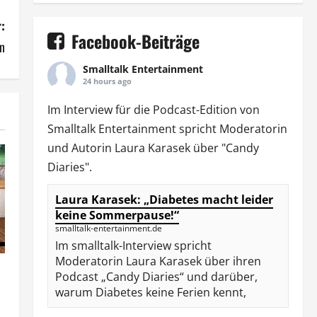
:
Facebook-Beiträge
n
Smalltalk Entertainment
24 hours ago
Im Interview für die Podcast-Edition von
Smalltalk Entertainment
spricht Moderatorin
und Autorin
Laura Karasek
über "Candy
Diaries".
Laura Karasek: „Diabetes macht leider
keine Sommerpause!“
smalltalk-entertainment.de
Im smalltalk-Interview spricht
Moderatorin Laura Karasek über ihren
Podcast „Candy Diaries“ und darüber,
warum Diabetes keine Ferien kennt,