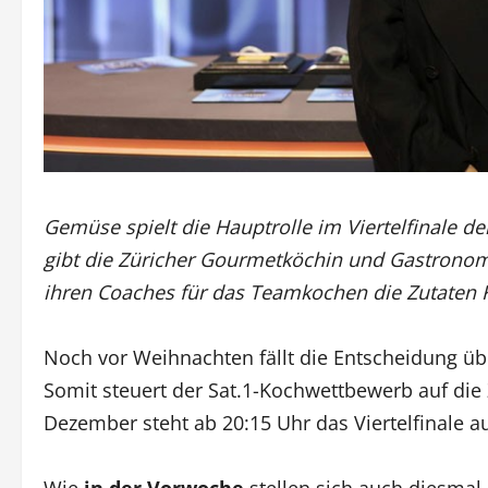
Gemüse spielt die Hauptrolle im Viertelfinale der 
gibt die Züricher Gourmetköchin und Gastronom
ihren Coaches für das Teamkochen die Zutaten K
Noch vor Weihnachten fällt die Entscheidung übe
Somit steuert der Sat.1-Kochwettbewerb auf die 
Dezember steht ab 20:15 Uhr das Viertelfinale
Wie
in der Vorwoche
stellen sich auch diesmal