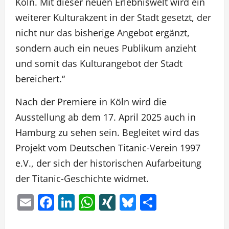
Köln. Mit dieser neuen Erlebniswelt wird ein
weiterer Kulturakzent in der Stadt gesetzt, der
nicht nur das bisherige Angebot ergänzt,
sondern auch ein neues Publikum anzieht
und somit das Kulturangebot der Stadt
bereichert.“
Nach der Premiere in Köln wird die
Ausstellung ab dem 17. April 2025 auch in
Hamburg zu sehen sein. Begleitet wird das
Projekt vom Deutschen Titanic-Verein 1997
e.V., der sich der historischen Aufarbeitung
der Titanic-Geschichte widmet.
Email
Facebook
LinkedIn
WhatsApp
XING
Bluesky
Teilen