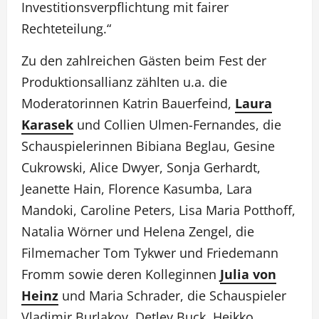
Investitionsverpflichtung mit fairer
Rechteteilung.“
Zu den zahlreichen Gästen beim Fest der
Produktionsallianz zählten u.a. die
Moderatorinnen Katrin Bauerfeind,
Laura
Karasek
und Collien Ulmen-Fernandes, die
Schauspielerinnen Bibiana Beglau, Gesine
Cukrowski, Alice Dwyer, Sonja Gerhardt,
Jeanette Hain, Florence Kasumba, Lara
Mandoki, Caroline Peters, Lisa Maria Potthoff,
Natalia Wörner und Helena Zengel, die
Filmemacher Tom Tykwer und Friedemann
Fromm sowie deren Kolleginnen
Julia von
Heinz
und Maria Schrader, die Schauspieler
Vladimir Burlakov, Detlev Buck, Heikko