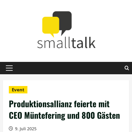
Zum
Inhalt
springen
Primäres
Menü
Event
Produktionsallianz feierte mit
CEO Müntefering und 800 Gästen
9. Juli 2025