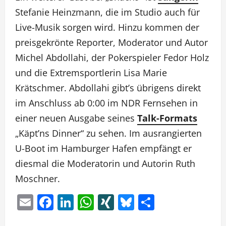
Stefanie Heinzmann, die im Studio auch für
Live-Musik sorgen wird. Hinzu kommen der
preisgekrönte Reporter, Moderator und Autor
Michel Abdollahi, der Pokerspieler Fedor Holz
und die Extremsportlerin Lisa Marie
Krätschmer. Abdollahi gibt’s übrigens direkt
im Anschluss ab 0:00 im NDR Fernsehen in
einer neuen Ausgabe seines
Talk-Formats
„Käpt’ns Dinner“ zu sehen. Im ausrangierten
U-Boot im Hamburger Hafen empfängt er
diesmal die Moderatorin und Autorin Ruth
Moschner.
Email
Facebook
LinkedIn
WhatsApp
XING
Bluesky
Teilen