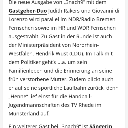
Die neue Ausgabe von „3nach9“ mit dem
Gastgeber-Duo
Judith Rakers und Giovanni di
Lorenzo wird parallel im NDR/Radio Bremen
Fernsehen sowie im HR und WDR Fernsehen
ausgestrahlt. Zu Gast in der Runde ist auch
der Ministerpräsident von Nordrhein-
Westfalen, Hendrik Wüst (CDU). Im Talk mit
dem Politiker geht’s u.a. um sein
Familienleben und die Erinnerung an seine
früh verstorbene Mutter. Zudem blickt auch
er auf seine sportliche Laufbahn zurück, denn
„Henne“ lief einst für die Handball-
Jugendmannschaften des TV Rhede im
Münsterland auf.
Ein weiterer Gast bei „3nach9“ ist
Sängerin