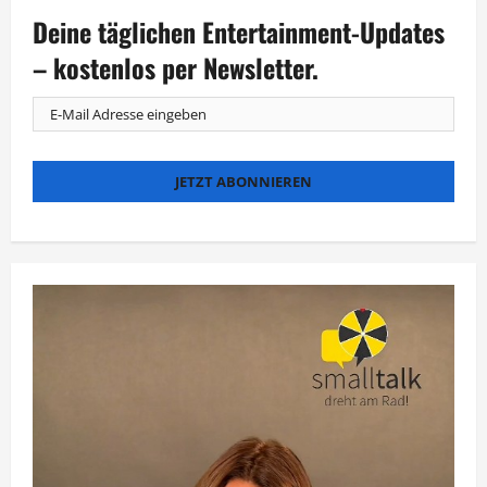
Deine täglichen Entertainment-Updates
– kostenlos per Newsletter.