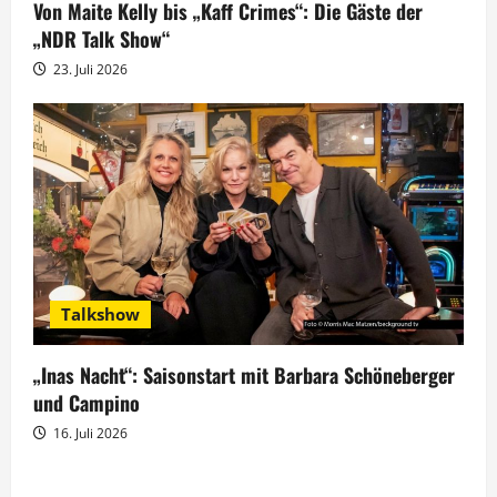
Von Maite Kelly bis „Kaff Crimes“: Die Gäste der
„NDR Talk Show“
23. Juli 2026
Talkshow
„Inas Nacht“: Saisonstart mit Barbara Schöneberger
und Campino
16. Juli 2026