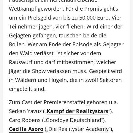
Wettkampf geworden. Für die Promis geht‘s
um ein Preisgeld von bis zu 50.000 Euro. Vier
Teilnehmer jagen, vier fliehen. Wird einer der
Gejagten gefangen, tauschen beide die
Rollen. Wer am Ende der Episode als Gejagter
den Wald verlässt, ist sicher vor dem
Rauswurf und darf mitbestimmen, welcher
Jäger die Show verlassen muss. Gespielt wird
in Wäldern und Hügeln, die in zwölf Sektoren
eingeteilt sind.
Zum Cast der Premierenstaffel gehören u.a.
Serkan Yavuz („
Kampf der Realitystars
“),
Caro Robens („Goodbye Deutschland“),
Cecilia Asoro
(„Die Realitystar Academy“),