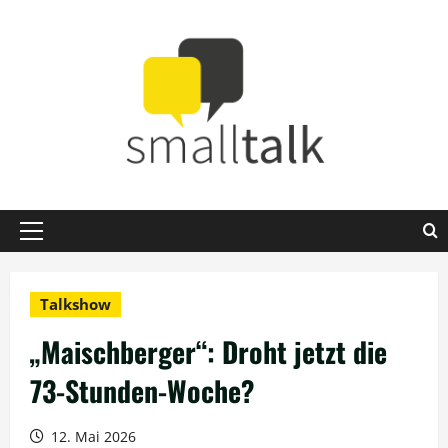
Zum
Inhalt
springen
Primäres
Menü
Talkshow
„Maischberger“: Droht jetzt die
73-Stunden-Woche?
12. Mai 2026