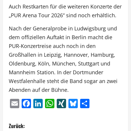
Auch Restkarten für die weiteren Konzerte der
„PUR Arena Tour 2026“ sind noch erhältlich.
Nach der Generalprobe in Ludwigsburg und
dem offiziellen Auftakt in Berlin macht die
PUR-Konzertreise auch noch in den
Großhallen in Leipzig, Hannover, Hamburg,
Oldenburg, Köln, München, Stuttgart und
Mannheim Station. In der Dortmunder
Westfalenhalle steht die Band sogar an zwei
Abenden auf der Bühne.
Email
Facebook
LinkedIn
WhatsApp
XING
Bluesky
Teilen
B
Zurück: