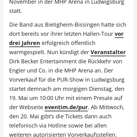
November in der MHP Arena in Ludwigsburg
statt.
Die Band aus Bietigheim-Bissingen hatte sich
dort bereits vor ihrer letzten Hallen-Tour
vor
drei Jahren
erfolgreich öffentlich
warmgespielt. Nun kündigt der
Veranstalter
Dirk Becker Entertainment die Rückkehr von
Engler und Co. in die MHP Arena an. Der
Vorverkauf für die PUR-Show in Ludwigsburg
startet demnach am morgigen Dienstag, den
19. Mai um 10:00 Uhr mit einem Presale auf
der Webseite
eventim.de/pur
. Ab Mittwoch,
den 20. Mai gibt’s die Tickets dann auch
telefonisch via Hotline sowie bei allen
weiteren autorisierten Vorverkaufsstellen.