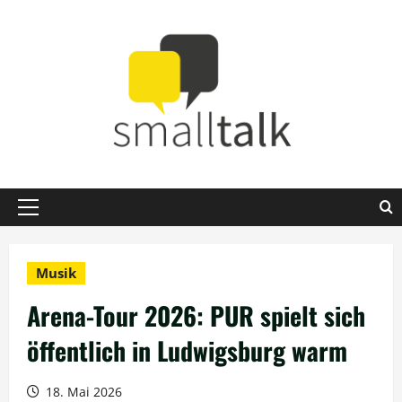
Zum
Inhalt
springen
Primäres
Menü
Musik
Arena-Tour 2026: PUR spielt sich
öffentlich in Ludwigsburg warm
18. Mai 2026