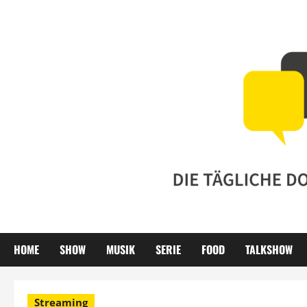
Zum
Inhalt
springen
HOME
SHOW
MUSIK
SERIE
FOOD
TALKSHOW
Streaming