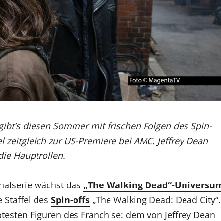
bt’s diesen Sommer mit frischen Folgen des Spin-
fel zeitgleich zur US-Premiere bei AMC. Jeffrey Dean
ie Hauptrollen.
inalserie wächst das
„The Walking Dead“-Universu
e Staffel des
Spin-offs
„The Walking Dead: Dead City“.
btesten Figuren des Franchise: dem von Jeffrey Dean