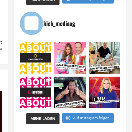
kick_mediaag
:
“
Auf Instagram folgen
MEHR LADEN