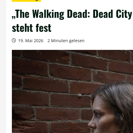
„The Walking Dead: Dead City
steht fest
19. Mai 2026
2 Minuten gelesen