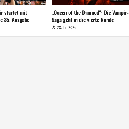
r startet mit
„Queen of the Damned“: Die Vampir-
ie 35. Ausgabe
Saga geht in die vierte Runde
28. Juli 2026