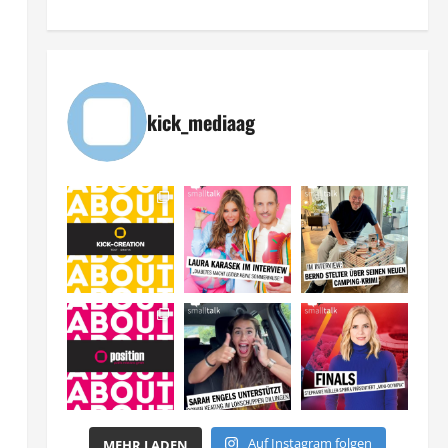
kick_mediaag
Auf Instagram folgen
MEHR LADEN