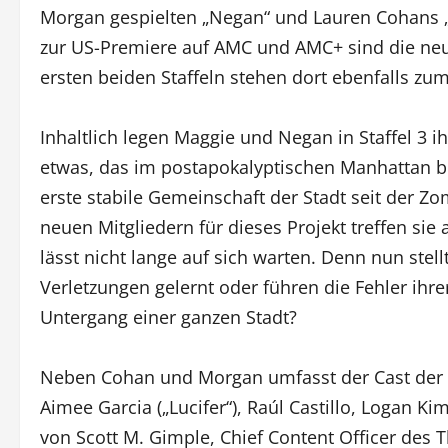
Morgan gespielten „Negan“ und Lauren Cohans „M
zur US-Premiere auf AMC und AMC+ sind die neu
ersten beiden Staffeln stehen dort ebenfalls zu
Inhaltlich legen Maggie und Negan in Staffel 3 i
etwas, das im postapokalyptischen Manhattan b
erste stabile Gemeinschaft der Stadt seit der Z
neuen Mitgliedern für dieses Projekt treffen si
lässt nicht lange auf sich warten. Denn nun stel
Verletzungen gelernt oder führen die Fehler ihr
Untergang einer ganzen Stadt?
Neben Cohan und Morgan umfasst der Cast der dr
Aimee Garcia („Lucifer“), Raúl Castillo, Logan Ki
von Scott M. Gimple, Chief Content Officer des