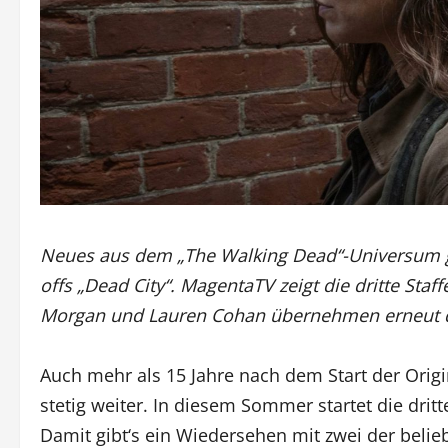
Neues aus dem „The Walking Dead“-Universum gi
offs „Dead City“. MagentaTV zeigt die dritte Staf
Morgan und Lauren Cohan übernehmen erneut d
Auch mehr als 15 Jahre nach dem Start der Orig
stetig weiter. In diesem Sommer startet die dritt
Damit gibt‘s ein Wiedersehen mit zwei der belie