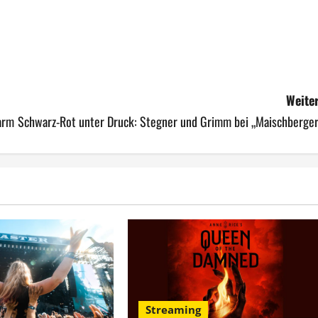
Weiter
arm
Schwarz-Rot unter Druck: Stegner und Grimm bei „Maischberger
Streaming