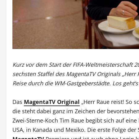
Kurz vor dem Start der FIFA-Weltmeisterschaft 2
sechsten Staffel des MagentaTV Originals „Herr R
Reise durch die WM-Gastgeberstädte. Los geht‘s 
Das
MagentaTV Original
„Herr Raue reist! So sc
die steht dabei ganz im Zeichen der bevorsteh
Zwei-Sterne-Koch Tim Raue begibt sich auf eine 
USA, in Kanada und Mexiko. Die erste Folge der S