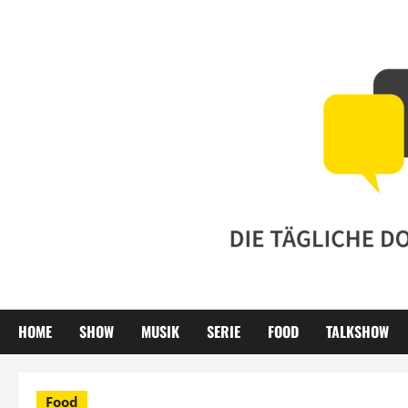
Zum
Inhalt
springen
HOME
SHOW
MUSIK
SERIE
FOOD
TALKSHOW
Food