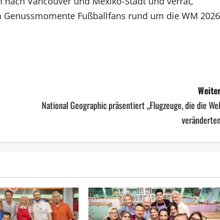
n nach Vancouver und Mexiko-Stadt und verrät,
ren Genussmomente Fußballfans rund um die WM 2026
Weiter
National Geographic präsentiert „Flugzeuge, die die We
veränderten