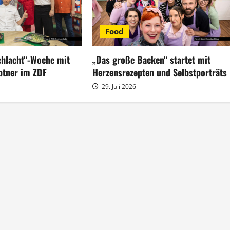
Food
hlacht“-Woche mit
„Das große Backen“ startet mit
ptner im ZDF
Herzensrezepten und Selbstporträts
29. Juli 2026