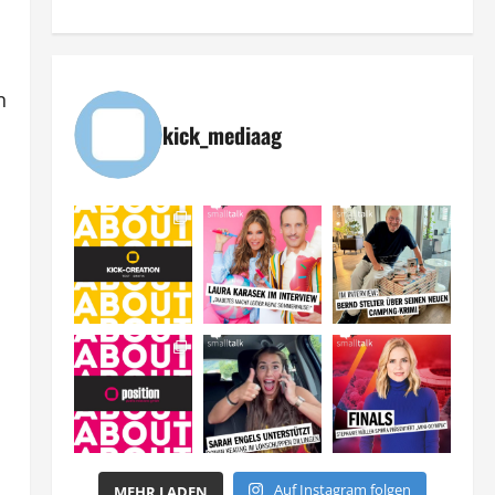
n
kick_mediaag
Auf Instagram folgen
MEHR LADEN