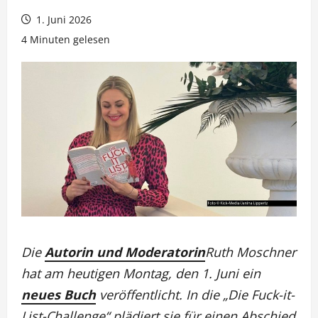
1. Juni 2026
4 Minuten gelesen
Die
Autorin und Moderatorin
Ruth Moschner
hat am heutigen Montag, den 1. Juni ein
neues Buch
veröffentlicht. In die „Die Fuck-it-
List-Challenge“ plädiert sie für einen Abschied