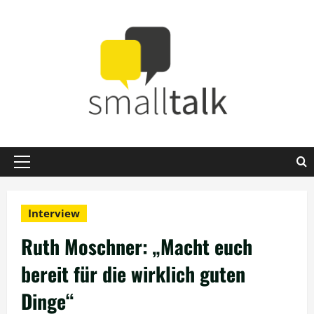
Zum
Inhalt
springen
Primäres
Menü
Interview
Ruth Moschner: „Macht euch
bereit für die wirklich guten
Dinge“