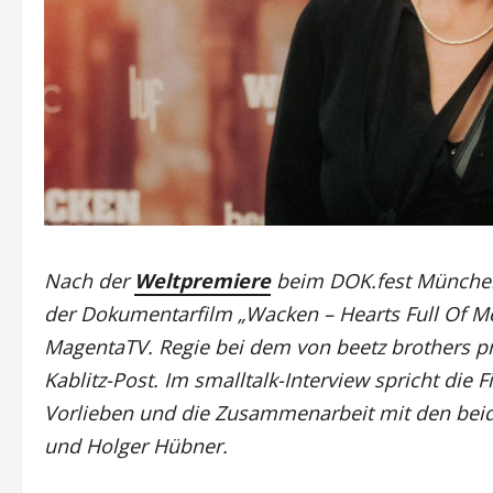
Nach der
Weltpremiere
beim DOK.fest München 
der Dokumentarfilm „Wacken – Hearts Full Of Met
MagentaTV. Regie bei dem von beetz brothers p
Kablitz-Post. Im smalltalk-Interview spricht die
Vorlieben und die Zusammenarbeit mit den bei
und Holger Hübner.