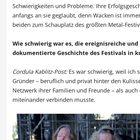
Schwierigkeiten und Probleme. Ihre Erfolgsgesc
anfangs an sie geglaubt, denn Wacken ist immer 
beiden zum Schauplatz des größten Metal-Festi
Wie schwierig war es, die ereignisreiche und
dokumentierte Geschichte des Festivals in 
Cordula Kablitz-Post:
Es war schwierig, weil ich
Gründer – beruflich und privat hinter den Kulis
Netzwerk ihrer Familien und Freunde – als auch
miteinander verbinden musste.