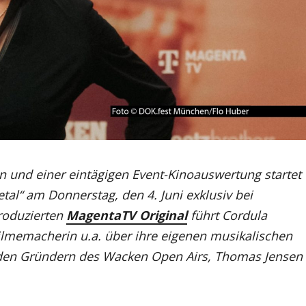
und einer eintägigen Event-Kinoauswertung startet
al“ am Donnerstag, den 4. Juni exklusiv bei
roduzierten
MagentaTV Original
führt Cordula
 Filmemacherin u.a. über ihre eigenen musikalischen
den Gründern des Wacken Open Airs, Thomas Jensen