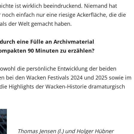
hichte ist wirklich beeindruckend. Niemand hat
noch einfach nur eine riesige Ackerfläche, die die
vals der Welt gemacht haben.
 durch eine Fülle an Archivmaterial
kompakten 90 Minuten zu erzählen?
 sowohl die persönliche Entwicklung der beiden
sen bei den Wacken Festivals 2024 und 2025 sowie im
 die Highlights der Wacken-Historie dramaturgisch
Thomas Jensen (l.) und Holger Hübner