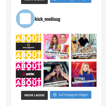
kick_mediaag
Auf Instagram folgen
MEHR LADEN