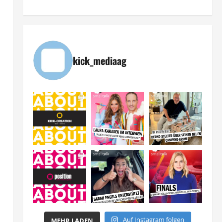
kick_mediaag
Auf Instagram folgen
MEHR LADEN