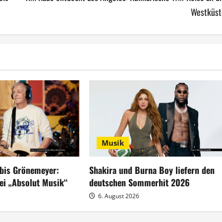
Westküst
Musik
bis Grönemeyer:
Shakira und Burna Boy liefern den
ei „Absolut Musik“
deutschen Sommerhit 2026
6. August 2026