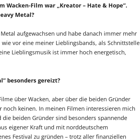
dem Wacken-Film war „Kreator – Hate & Hope“.
Heavy Metal?
nd Metal aufgewachsen und habe danach immer mehr
 wie vor eine meiner Lieblingsbands, als Schnittstelle
ine Lieblingsmusik ist immer hoch energetisch,
l“ besonders gereizt?
e Filme über Wacken, aber über die beiden Gründer
 noch keinen. In meinen Filmen interessieren mich
d die beiden Gründer sind besonders spannende
 aus eigener Kraft und mit norddeutschem
nes Festival zu gründen – trotz aller finanziellen