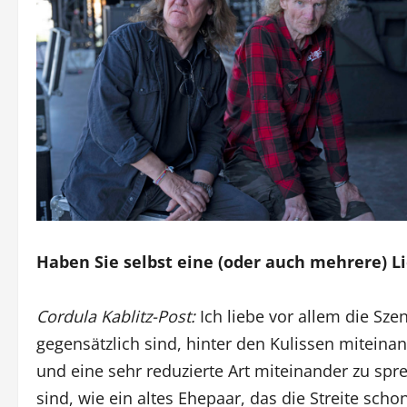
Haben Sie selbst eine (oder auch mehrere) L
Cordula Kablitz-Post:
Ich liebe vor allem die Sz
gegensätzlich sind, hinter den Kulissen mitei
und eine sehr reduzierte Art miteinander zu spr
sind, wie ein altes Ehepaar, das die Streite scho