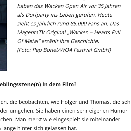
haben das Wacken Open Air vor 35 Jahren
als Dorfparty ins Leben gerufen. Heute
zieht es jährlich rund 85.000 Fans an. Das
MagentaTV Original „Wacken – Hearts Full
Of Metal“ erzählt ihre Geschichte.
(Foto: Pep Bonet/WOA Festival GmbH)
ieblingsszene(n) in dem Film?
enen, die beobachten, wie Holger und Thomas, die seh
nander umgehen. Sie haben einen sehr eigenen Humor
echen. Man merkt wie eingespielt sie miteinander
n lange hinter sich gelassen hat.