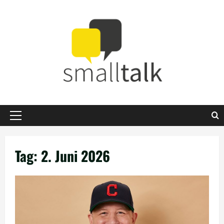
Zum
Inhalt
springen
Primäres
Menü
Tag:
2. Juni 2026