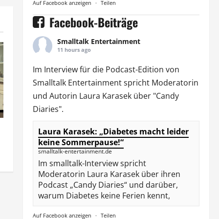
Auf Facebook anzeigen
·
Teilen
Facebook-Beiträge
Smalltalk Entertainment
11 hours ago
Im Interview für die Podcast-Edition von
Smalltalk Entertainment
spricht Moderatorin
und Autorin
Laura Karasek
über "Candy
Diaries".
Laura Karasek: „Diabetes macht leider
keine Sommerpause!“
smalltalk-entertainment.de
Im smalltalk-Interview spricht
Moderatorin Laura Karasek über ihren
Podcast „Candy Diaries“ und darüber,
warum Diabetes keine Ferien kennt,
Auf Facebook anzeigen
·
Teilen