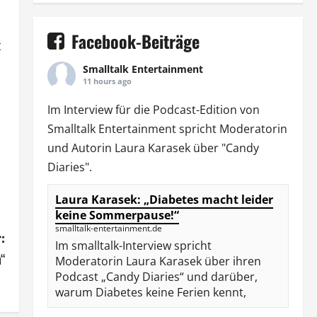
Facebook-Beiträge
t
Smalltalk Entertainment
11 hours ago
Im Interview für die Podcast-Edition von
Smalltalk Entertainment
spricht Moderatorin
und Autorin
Laura Karasek
über "Candy
Diaries".
Laura Karasek: „Diabetes macht leider
keine Sommerpause!“
smalltalk-entertainment.de
:
Im smalltalk-Interview spricht
n“
Moderatorin Laura Karasek über ihren
Podcast „Candy Diaries“ und darüber,
warum Diabetes keine Ferien kennt,