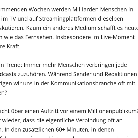
n kommenden Wochen werden Milliarden Menschen in
n, im TV und auf Streamingplattformen dieselben
skutieren. Kaum ein anderes Medium schafft es heut
hen wie das Fernsehen. Insbesondere im Live-Moment
e Kraft.
eren Trend: Immer mehr Menschen verbringen jede
dcasts zuzuhören. Während Sender und Redaktionen
ftigen wir uns in der Kommunikationsbranche oft mit
en?
 nicht über einen Auftritt vor einem Millionenpublikum
 wieder, dass die eigentliche Verbindung oft an
h. In den zusätzlichen 60+ Minuten, in denen