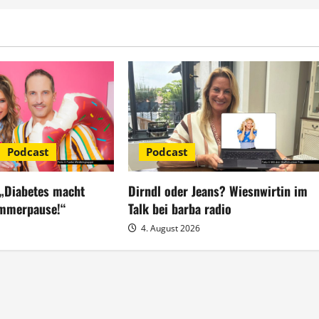
Podcast
Podcast
 „Diabetes macht
Dirndl oder Jeans? Wiesnwirtin im
ommerpause!“
Talk bei barba radio
4. August 2026