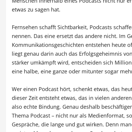
Menschen innerhalb eines Podcasts nicht nur er
etwas zu sagen hat.
Fernsehen schafft Sichtbarkeit, Podcasts schaff
nennen. Das eine ersetzt das andere nicht. Im 
Kommunikationsgeschichten entstehen heute of
liegt genau darin auch das Erfolgsgeheimnis 
stärker umkämpft wird, entscheiden sich Milli
eine halbe, eine ganze oder mitunter sogar meh
Wer einen Podcast hört, schenkt etwas, das heute
dieser Zeit entsteht etwas, das in vielen ander
also echte Bindung. Genau deshalb beschäftigen
Thema Podcast – nicht nur als Medienformat, s
Gespräche, die lange und gut wirken. Denn manc