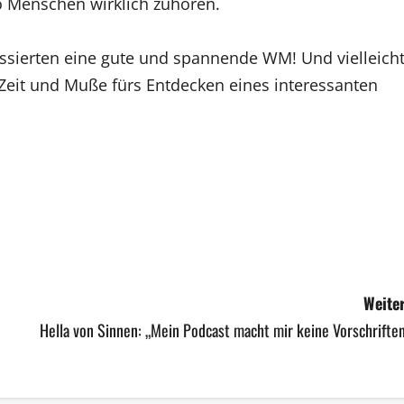
 Menschen wirklich zuhören.
essierten eine gute und spannende WM! Und vielleich
Zeit und Muße fürs Entdecken eines interessanten
Weiter
Hella von Sinnen: „Mein Podcast macht mir keine Vorschrifte