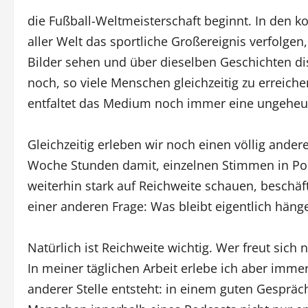
die Fußball-Weltmeisterschaft beginnt. In de
aller Welt das sportliche Großereignis verfolge
Bilder sehen und über dieselben Geschichten di
noch, so viele Menschen gleichzeitig zu erreic
entfaltet das Medium noch immer eine ungeheur
Gleichzeitig erleben wir noch einen völlig and
Woche Stunden damit, einzelnen Stimmen in Po
weiterhin stark auf Reichweite schauen, beschä
einer anderen Frage: Was bleibt eigentlich häng
Natürlich ist Reichweite wichtig. Wer freut sich
In meiner täglichen Arbeit erlebe ich aber immer
anderer Stelle entsteht: in einem guten Gespräc