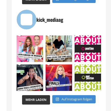
kick_mediaag
Auf Instagram folgen
MEHR LADEN