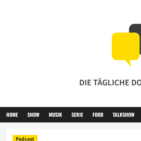
Zum
Inhalt
springen
HOME
SHOW
MUSIK
SERIE
FOOD
TALKSHOW
Podcast