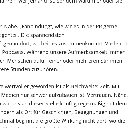
fahren, wer jemand ist, sondern warum er oder sie
en Nähe. „Fanbindung“, wie wir es in der PR gerne
Gegenteil. Die spannendsten
t genau dort, wo beides zusammenkommt. Vielleicht
von Podcasts. Während unsere Aufmerksamkeit immer
onen Menschen dafür, einer oder mehreren Stimmen
rere Stunden zuzuhören.
 wertvoller geworden ist als Reichweite: Zeit. Mit
en Medien nur schwer aufzubauen ist: Vertrauen, Nähe,
 wir uns an dieser Stelle künftig regelmäßig mit dem
ondern als Ort für Geschichten, Begegnungen und
hmal beginnt die größte Wirkung nicht dort, wo die