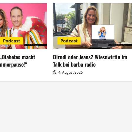
Podcast
Podcast
 „Diabetes macht
Dirndl oder Jeans? Wiesnwirtin im
ommerpause!“
Talk bei barba radio
4. August 2026