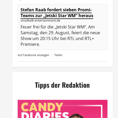
Stefan Raab fordert sieben Promi-
Teams zur „Jetski Star WM“ heraus
smalltalk-entertainment.de
Feuer frei für die „Jetski Star WM“. Am
Samstag, den 29. August, feiert die neue
Show um 20:15 Uhr bei RTL und RTL+
Premiere.
Auf Facebook anzeigen
·
Teilen
Tipps der Redaktion