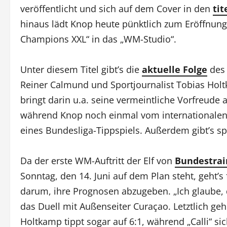
veröffentlicht und sich auf dem Cover in den
ti
hinaus lädt Knop heute pünktlich zum Eröffnung
Champions XXL“ in das „WM-Studio“.
Unter diesem Titel gibt’s die
aktuelle Folge
des 
Reiner Calmund und Sportjournalist Tobias Holt
bringt darin u.a. seine vermeintliche Vorfreude 
während Knop noch einmal vom internationalen
eines Bundesliga-Tippspiels. Außerdem gibt’s 
Da der erste WM-Auftritt der Elf von
Bundestrai
Sonntag, den 14. Juni auf dem Plan steht, geht’s
darum, ihre Prognosen abzugeben. „Ich glaube, d
das Duell mit Außenseiter Curaçao. Letztlich ge
Holtkamp tippt sogar auf 6:1, während „Calli“ s