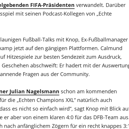
telgebenden FIFA-Präsidenten
verwandelt. Darüber
sspiel mit seinen Podcast-Kollegen von „Echte
launigen Fußball-Talks mit Knop, Ex-Fußballmanager
kamp jetzt auf den gängigen Plattformen. Calmund
auf Hitzespiele zur besten Sendezeit zum Ausdruck,
 Geschehen abschweift: Er hadert mit der Auswertun
spannende Fragen aus der Community.
ner Julian Nagelsmann
schon am kommenden
 für die „Echten Champions XXL“ natürlich auch
ass es nicht so einfach wird“, sagt Knop mit Blick au
he er aber von einem klaren 4:0 für das DFB-Team aus
ich nach anfänglichem Zögern für ein recht knappes 3: