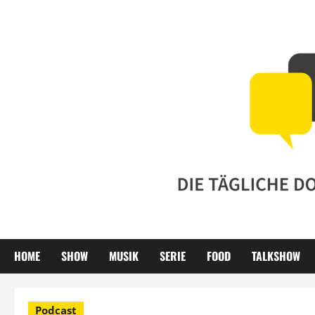
Zum
Inhalt
springen
HOME
SHOW
MUSIK
SERIE
FOOD
TALKSHOW
Podcast