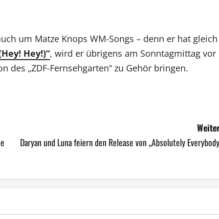
auch um Matze Knops WM-Songs – denn er hat gleich
(Hey! Hey!)“
, wird er übrigens am Sonntagmittag vor
ion des „ZDF-Fernsehgarten“ zu Gehör bringen.
Weiter
te
Daryan und Luna feiern den Release von „Absolutely Everybod