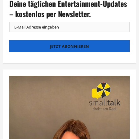
Deine täglichen Entertainment-Updates
bringt
der
Sommer?
– kostenlos per Newsletter.