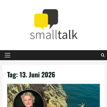
Zum
Inhalt
springen
Primäres
Menü
Tag:
13. Juni 2026