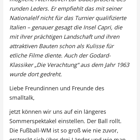
runden Leders. Er empfiehlt das mit seiner
Nationalelf nicht für das Turnier qualifizierte
Italien – genauer gesagt die Insel Capri, die
mit ihrer prächtigen Landschaft und ihren
attraktiven Bauten schon als Kulisse für
etliche Filme diente. Auch der Godard-
Klassiker „Die Verachtung“ aus dem Jahr 1963
wurde dort gedreht.
Liebe Freundinnen und Freunde des
smalltalk,
jetzt können wir uns auf ein längeres
Sommerspektakel einstellen. Der Ball rollt.
Die Fußball-WM ist so groß wie nie zuvor,
erstreckt sich über drei Länder und wie man