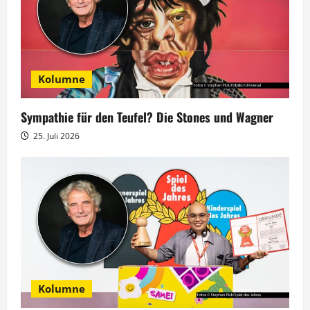
o
n
Kolumne
Sympathie für den Teufel? Die Stones und Wagner
25. Juli 2026
Kolumne