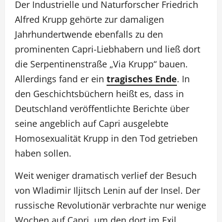
Der Industrielle und Naturforscher Friedrich
Alfred Krupp gehörte zur damaligen
Jahrhundertwende ebenfalls zu den
prominenten Capri-Liebhabern und ließ dort
die Serpentinenstraße „Via Krupp“ bauen.
Allerdings fand er ein
tragisches Ende
. In
den Geschichtsbüchern heißt es, dass in
Deutschland veröffentlichte Berichte über
seine angeblich auf Capri ausgelebte
Homosexualität Krupp in den Tod getrieben
haben sollen.
Weit weniger dramatisch verlief der Besuch
von Wladimir Iljitsch Lenin auf der Insel. Der
russische Revolutionär verbrachte nur wenige
Wochen auf Capri, um den dort im Exil