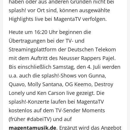
haben oder aus anderen Gründen nicht bei
splash! vor Ort sind, können ausgewählte
Highlights live bei MagentaTV verfolgen.
Heute um 16:20 Uhr beginnen die
Übertragungen bei der TV- und
Streamingplattform der Deutschen Telekom
mit dem Auftritt des Neusser Rappers Pajel.
Bis einschließlich Samstag, den 4. Juli werden
u.a. auch die splash!-Shows von Gunna,
Quavo, Molly Santana, OG Keemo, Destroy
Lonely und Ken Carson live gezeigt. Die
splash!-Konzerte laufen bei MagentaTV
kostenlos auf dem TV-Sender Moments
(früher #dabeiTV) und auf
magentamusik.de
. Ergänzt wird das Angebot