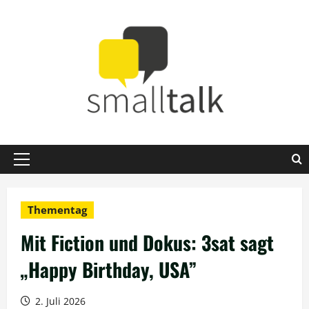
Zum
Inhalt
springen
Primäres
Menü
Thementag
Mit Fiction und Dokus: 3sat sagt
„Happy Birthday, USA”
2. Juli 2026