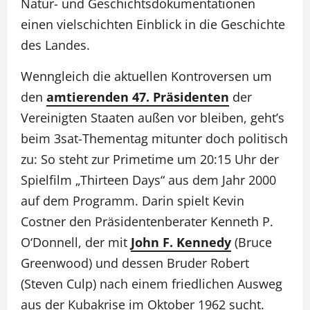
Natur- und Geschichtsdokumentationen
einen vielschichten Einblick in die Geschichte
des Landes.
Wenngleich die aktuellen Kontroversen um
den
amtierenden 47. Präsidenten
der
Vereinigten Staaten außen vor bleiben, geht’s
beim 3sat-Thementag mitunter doch politisch
zu: So steht zur Primetime um 20:15 Uhr der
Spielfilm „Thirteen Days“ aus dem Jahr 2000
auf dem Programm. Darin spielt Kevin
Costner den Präsidentenberater Kenneth P.
O‘Donnell, der mit
John F. Kennedy
(Bruce
Greenwood) und dessen Bruder Robert
(Steven Culp) nach einem friedlichen Ausweg
aus der Kubakrise im Oktober 1962 sucht.