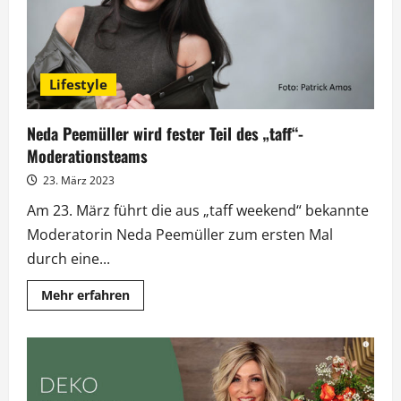
Lifestyle
Neda Peemüller wird fester Teil des „taff“-
Moderationsteams
23. März 2023
Am 23. März führt die aus „taff weekend“ bekannte
Moderatorin Neda Peemüller zum ersten Mal
durch eine...
Mehr
Mehr erfahren
Informationen
über
Neda
Peemüller
wird
fester
Teil
des