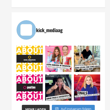
kick_mediaag
Auf Instagram folgen
MEHR LADEN