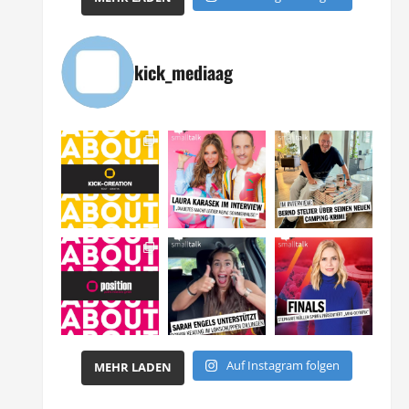
kick_mediaag
Auf Instagram folgen
MEHR LADEN