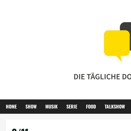
Zum
Inhalt
springen
HOME
SHOW
MUSIK
SERIE
FOOD
TALKSHOW