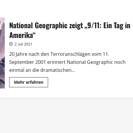
National Geographic zeigt „9/11: Ein Tag in
Amerika“
2. Juli 2021
20 Jahre nach den Terroranschlägen vom 11.
September 2001 erinnert National Geographic noch
einmal an die dramatischen...
Mehr
Mehr erfahren
Informationen
über
National
Geographic
zeigt
„9/11:
Ein
Tag
in
Amerika“