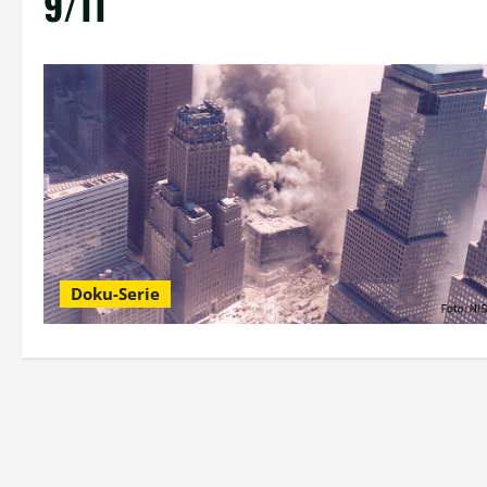
9/11
Doku-Serie