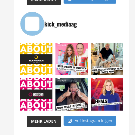
kick_mediaag
Auf Instagram folgen
MEHR LADEN