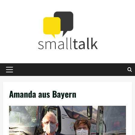
Zum
Inhalt
springen
Primäres
Menü
Amanda aus Bayern