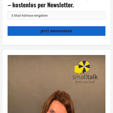
Betroffene
– kostenlos per Newsletter.
der
Coronakrise