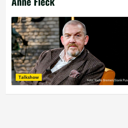
Anne Fleck
Talkshow