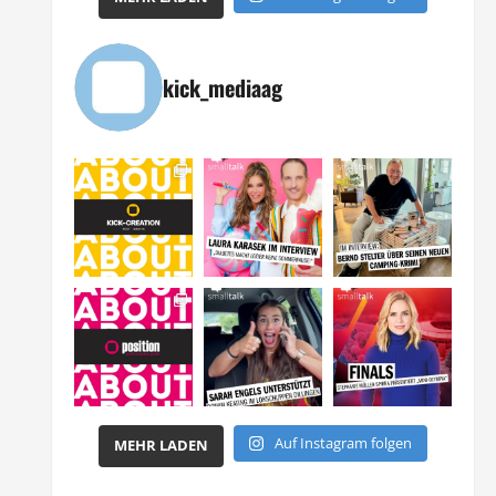
kick_mediaag
Auf Instagram folgen
MEHR LADEN