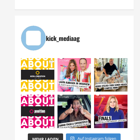
kick_mediaag
Auf Instagram folgen
MEHR LADEN