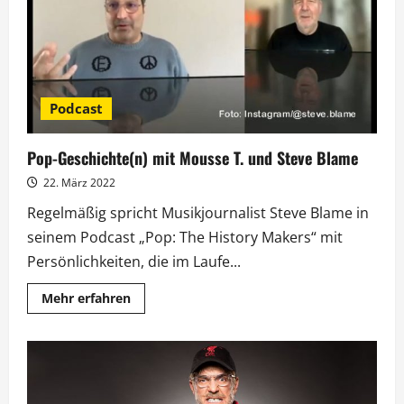
Diabetes-
Podcast
Podcast
Pop-Geschichte(n) mit Mousse T. und Steve Blame
22. März 2022
Regelmäßig spricht Musikjournalist Steve Blame in
seinem Podcast „Pop: The History Makers“ mit
Persönlichkeiten, die im Laufe...
Mehr
Mehr erfahren
Informationen
über
Pop-
Geschichte(n)
mit
Mousse
T.
und