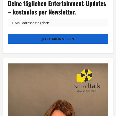
Deine täglichen Entertainment-Updates
die
Nationalmannschaft?
– kostenlos per Newsletter.