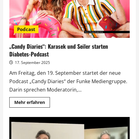
Podcast
„Candy Diaries“: Karasek und Seiler starten
Diabetes-Podcast
17. September 2025
Am Freitag, den 19. September startet der neue
Podcast „Candy Diaries“ der Funke Mediengruppe.
Darin sprechen Moderatorin,...
Mehr
Mehr erfahren
Informationen
über
„Candy
Diaries“:
Karasek
und
Seiler
starten